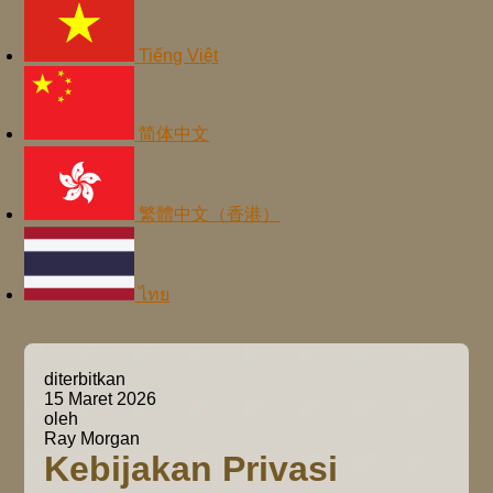
Tiếng Việt
简体中文
繁體中文（香港）
ไทย
diterbitkan
15 Maret 2026
oleh
Ray Morgan
Kebijakan Privasi